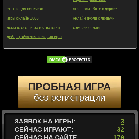
статьи для новичков
что значит бито в дураке
игры онлайн 1000
онлайн дуэли с людьми
домино осел игра и стратегия
семерки онлайн
деберц обучение истории игры
ПРОБНАЯ ИГРА
без регистрации
ЗАЯВОК НА ИГРЫ:
3
СЕЙЧАС ИГРАЮТ:
32
СЕЙЧАС НА САЙТЕ:
179