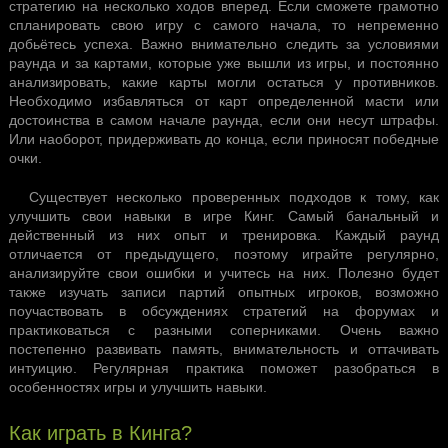
стратегию на несколько ходов вперед. Если сможете грамотно
спланировать свою игру с самого начала, то непременно
добьётесь успеха. Важно внимательно следить за условиями
раунда и за картами, которые уже вышли из игры, и постоянно
анализировать, какие карты могли остаться у противников.
Необходимо избавляться от карт определенной масти или
достоинства в самом начале раунда, если они несут штрафы.
Или наоборот, придерживать до конца, если приносят победные
очки.
Существует несколько проверенных подходов к тому, как
улучшить свои навыки в игре Кинг. Самый банальный и
действенный из них опыт и тренировка. Каждый раунд
отличается от предыдущего, поэтому играйте регулярно,
анализируйте свои ошибки и учитесь на них. Полезно будет
также изучать записи партий опытных игроков, возможно
поучаствовать в обсуждениях стратегий на форумах и
практиковаться с разными соперниками. Очень важно
постепенно развивать память, внимательность и оттачивать
интуицию. Регулярная практика поможет разобраться в
особенностях игры и улучшить навыки.
Как играть в Кинга?