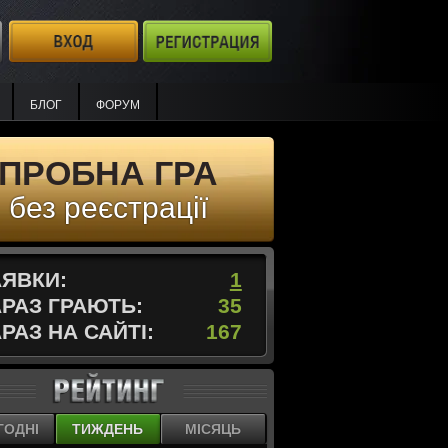
БЛОГ
ФОРУМ
ПРОБНА ГРА
без реєстрації
АЯВКИ:
1
АРАЗ ГРАЮТЬ:
35
РАЗ НА САЙТІ:
167
ГОДНІ
ТИЖДЕНЬ
МІСЯЦЬ