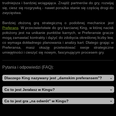
trudniejsza i bardziej wciągająca. Znajdź partnerów do gry, rozwijaj
się, ciesz się rozgrywką - nawet porażka stanie się częścią drogi do
zwycięstwa.
Bardziej złożoną grą strategiczną o podobnej mechanice jest
Preferans
. W przeciwieństwie do gry karcianej King, w której nacisk
położony jest na unikanie punktów karnych, w Preferansie gracze
mogą zamawiać kontrakty i dążyć do zdobycia określonej liczby lew,
co wymaga dokładnego planowania i analizy kart. Dlatego grając w
Preferansa, masz okazję przetestować swoje strategiczne
umiejętności i cieszyć się nowym, fascynującym procesem gry.
Pytania i odpowiedzi (FAQ):
Dlaczego King nazywany jest „damskim preferansem”?
Co to jest Jerałasz w Kingu?
Co to jest gra „na odwrót” w Kingu?