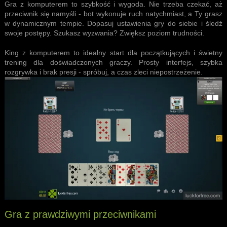
Gra z komputerem to szybkość i wygoda. Nie trzeba czekać, aż
przeciwnik się namyśli - bot wykonuje ruch natychmiast, a Ty grasz
w dynamicznym tempie. Dopasuj ustawienia gry do siebie i śledź
swoje postępy. Szukasz wyzwania? Zwiększ poziom trudności.
King z komputerem
to idealny start dla początkujących i świetny
trening dla doświadczonych graczy. Prosty interfejs, szybka
rozgrywka i brak presji - spróbuj, a czas zleci niepostrzeżenie.
Gra z prawdziwymi przeciwnikami