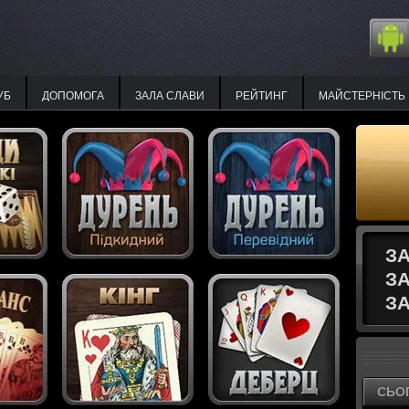
УБ
ДОПОМОГА
ЗАЛА СЛАВИ
РЕЙТИНГ
МАЙСТЕРНІСТЬ
З
З
ЗА
СЬО