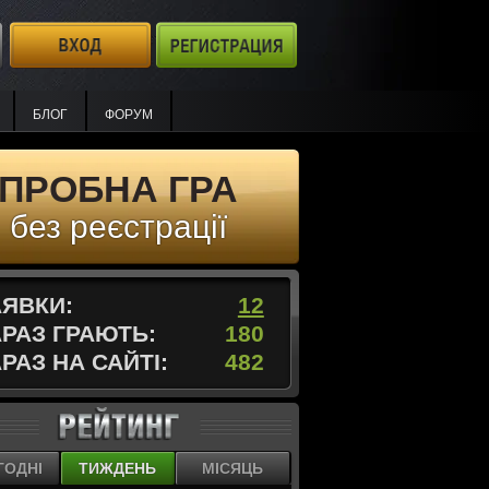
БЛОГ
ФОРУМ
ПРОБНА ГРА
без реєстрації
АЯВКИ:
12
АРАЗ ГРАЮТЬ:
180
РАЗ НА САЙТІ:
482
ГОДНІ
ТИЖДЕНЬ
МІСЯЦЬ