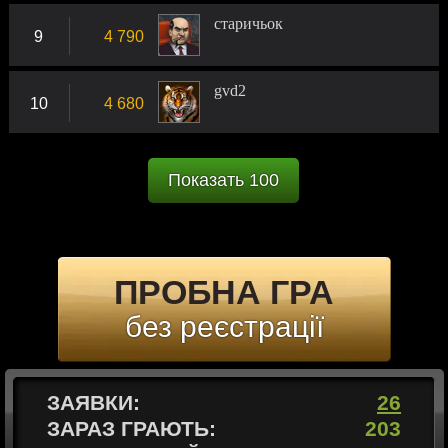
старичьок
9
4 790
gvd2
10
4 680
Показать 100
ПРОБНА ГРА
без реєстрації
ЗАЯВКИ:
26
ЗАРАЗ ГРАЮТЬ:
203