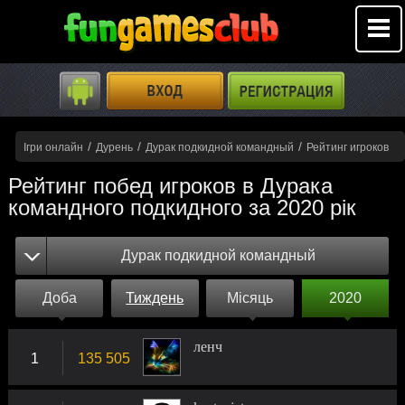
/
/
/
Ігри онлайн
Дурень
Дурак подкидной командный
Рейтинг игроков
Рейтинг побед игроков в Дурака
командного подкидного за 2020 рік
Дурак подкидной командный
Доба
Тиждень
Місяць
2020
ленч
1
135 505