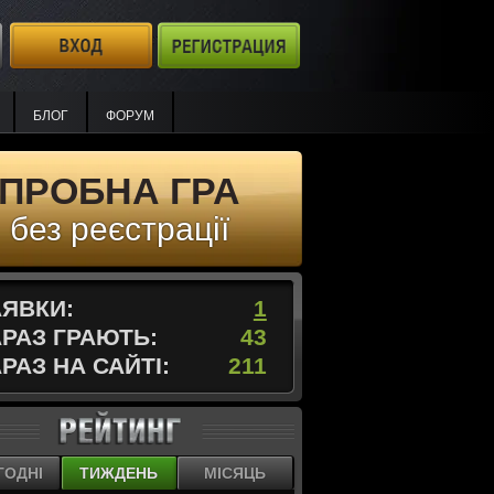
БЛОГ
ФОРУМ
ПРОБНА ГРА
без реєстрації
АЯВКИ:
1
АРАЗ ГРАЮТЬ:
43
РАЗ НА САЙТІ:
211
ГОДНІ
ТИЖДЕНЬ
МІСЯЦЬ