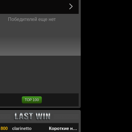
Победителей еще нет
TOP 100
 800
clarinetto
Короткие нарды